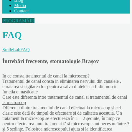
Blog
Media
Contact
PROGRAMĂRI
FAQ
SmileLab
FAQ
Întrebări frecvente, stomatologie Brașov
In ce consta tratamentul de canal la microscop?
Tratamentul de canal consta in eliminarea nervului din canalele ,
curatarea si sigilarea lor pentru a salva dintele si a fi din nou in
functia e masticatie
Care este diferenta intre tratamentul de canal si tratamentul de canal
la microscop
Diferența dintre tratamentul de canal efectuat la microscop și cel
clasic este dată de timpul de efectuare și de calitatea acestuia. Un
tratament la microscop se efectuează în 1 – 2 ședinte, în timp ce
pentru efectuarea unui tratament fără microscop sunt necesare între 3
și 5 ședințe. Folosirea microscopului ajuta si la identificarea