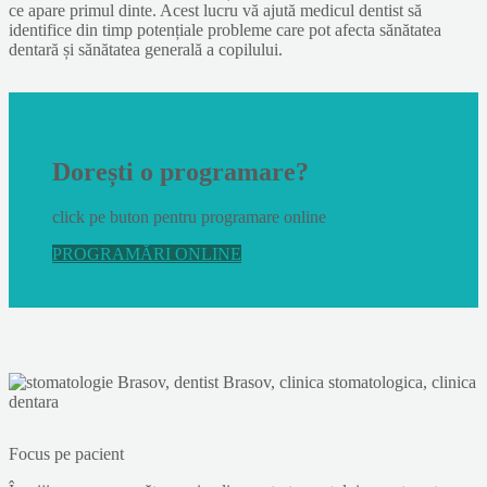
ce apare primul dinte. Acest lucru vă ajută medicul dentist să
identifice din timp potențiale probleme care pot afecta sănătatea
dentară și sănătatea generală a copilului.
Dorești o programare?
click pe buton pentru programare online
PROGRAMĂRI ONLINE
Focus pe pacient